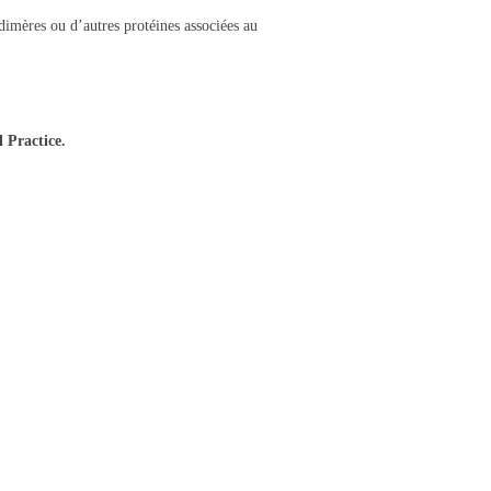
dimères ou d’autres protéines associées au
l Practice.