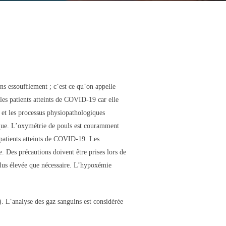
s essoufflement ; c’est ce qu’on appelle
les patients atteints de COVID-19 car elle
re et les processus physiopathologiques
nique. L’oxymétrie de pouls est couramment
s patients atteints de COVID-19. Les
e. Des précautions doivent être prises lors de
 plus élevée que nécessaire. L’hypoxémie
). L’analyse des gaz sanguins est considérée