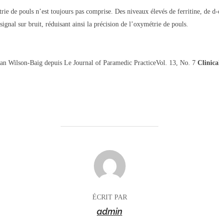
e de pouls n’est toujours pas comprise. Des niveaux élevés de ferritine, de d-
nal sur bruit, réduisant ainsi la précision de l’oxymétrie de pouls.
an Wilson-Baig depuis Le Journal of Paramedic PracticeVol. 13, No. 7
Clinica
AUTEUR DE LA PUBLICATION
ÉCRIT PAR
admin