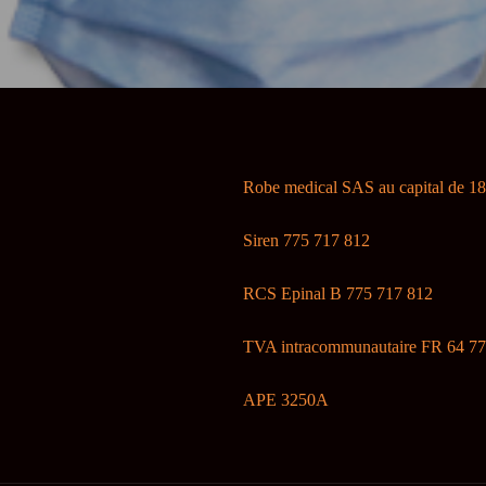
Robe medical SAS au capital de 1
Siren 775 717 812
RCS Epinal B 775 717 812
TVA intracommunautaire FR 64 77
APE 3250A