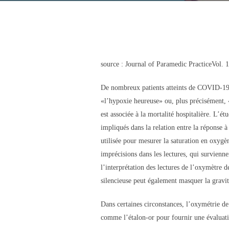
source : Journal of Paramedic PracticeVol. 
De nombreux patients atteints de COVID-19 s
«l’hypoxie heureuse» ou, plus précisément, 
est associée à la mortalité hospitalière. L’ét
impliqués dans la relation entre la réponse 
utilisée pour mesurer la saturation en oxygè
imprécisions dans les lectures, qui survienne
l’interprétation des lectures de l’oxymètre 
silencieuse peut également masquer la gravit
Dans certaines circonstances, l’oxymétrie de
comme l’étalon-or pour fournir une évaluat