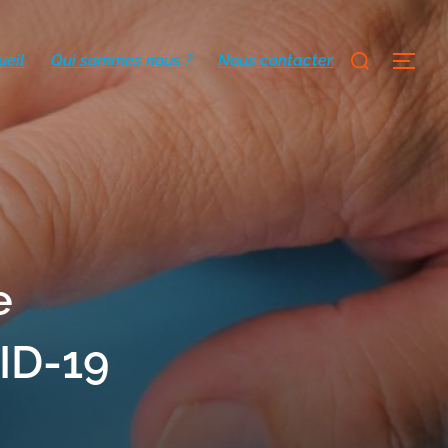
ueil
Qui sommes nous ?
Nous contacter
e
VID-19