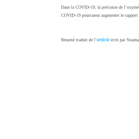
Dans la COVID-19, la précision de l’oxymétri
COVID-19 pourraient augmenter le rapport sig
article
Résumé traduit de l’
écrit par Noama