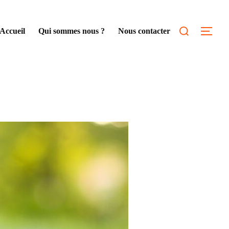
Rechercher :
Accueil
Qui sommes nous ?
Nous contacter
Permu