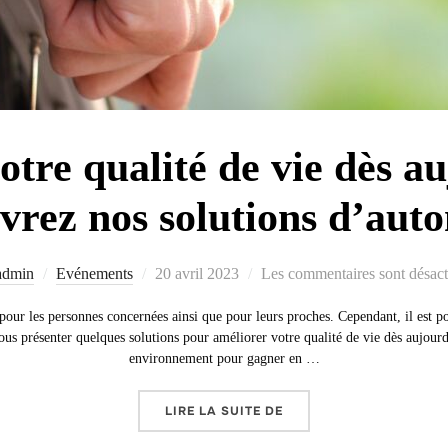
tre qualité de vie dès au
vrez nos solutions d’aut
Publié
admin
Evénements
20 avril 2023
Les commentaires sont désact
le
pour les personnes concernées ainsi que pour leurs proches. Cependant, il est p
s vous présenter quelques solutions pour améliorer votre qualité de vie dès aujo
environnement pour gagner en …
« AMÉLIOREZ VOTRE QU
LIRE LA SUITE DE