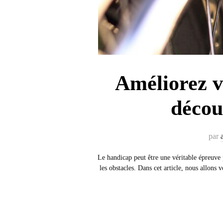
Améliorez vo
décou
par
Le handicap peut être une véritable épreuve 
les obstacles. Dans cet article, nous allon