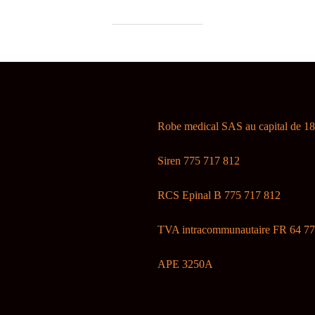
Robe medical SAS au capital de 1
Siren 775 717 812
RCS Epinal B 775 717 812
TVA intracommunautaire FR 64 77
APE 3250A