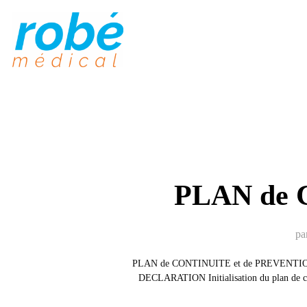
Aller
au
contenu
PLAN de 
pa
PLAN de CONTINUITE et de PREVENTION «
DECLARATION Initialisation du plan de c