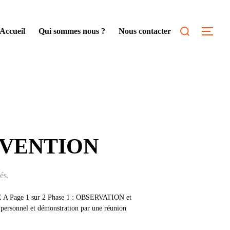
Rechercher :
Accueil
Qui sommes nous ?
Nous contacter
Permu
REVENTION
és.
 Page 1 sur 2 Phase 1 : OBSERVATION et
rsonnel et démonstration par une réunion