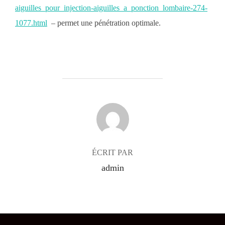
aiguilles_pour_injection-aiguilles_a_ponction_lombaire-274-
1077.html
– permet une pénétration optimale.
AUTEUR DE LA PUBLICATION
ÉCRIT PAR
admin