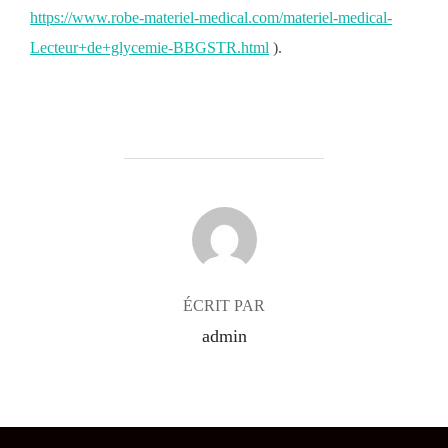
https://www.robe-materiel-medical.com/materiel-medical-
Lecteur+de+glycemie-BBGSTR.html
).
AUTEUR DE LA PUBLICATION
ÉCRIT PAR
admin