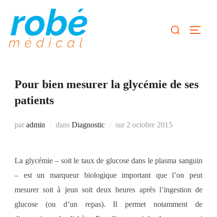
Aller
au
Rechercher :
Permute
contenu
Pour bien mesurer la glycémie de ses
patients
Publié
par
admin
dans
Diagnostic
sur
2 octobre 2015
le
La glycémie – soit le taux de glucose dans le plasma sanguin
– est un marqueur biologique important que l’on peut
mesurer soit à jeun soit deux heures après l’ingestion de
glucose (ou d’un repas). Il permet notamment de