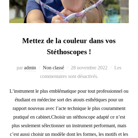
Mettez de la couleur dans vos
Stéthoscopes !
Publié
par
admin
Non classé
28 novembre 2022
Les
le
commentaires sont désactivés.
L’instrument le plus emblématique pour tout professionnel ou
étudiant en médecine sort des atouts esthétiques pour un
rapport nouveau avec l’acte technique le plus couramment
pratiqué en cabinet.Choisir un stéthoscope adapté ce n’est
plus seulement sélectionner un instrument performant, mais
c’est aussi choisir un modèle dont les formes, les motifs et les