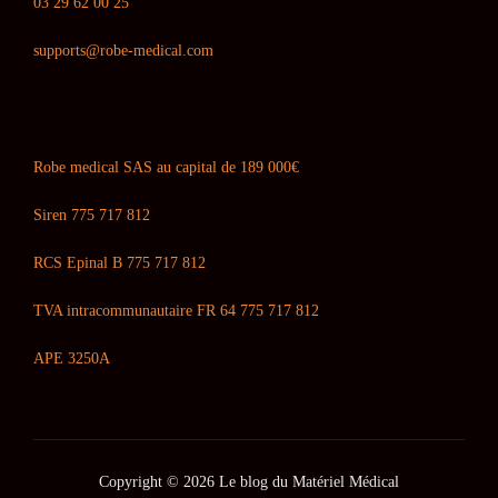
03 29 62 00 25
supports@robe-medical.com
Robe medical SAS au capital de 189 000€
Siren 775 717 812
RCS Epinal B 775 717 812
TVA intracommunautaire FR 64 775 717 812
APE 3250A
Copyright © 2026 Le blog du Matériel Médical