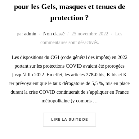
pour les Gels, masques et tenues de
protection ?
Publié
par
admin
Non classé
25 novembre 2022
Les
le
commentaires sont désactivés.
Les dispositions du CGI (code général des impôts) en 2022
portant sur les protections COVID avaient été prorogées
jusqu’à fin 2022. En effet, les articles 278-0 bis, K bis et K
ter prévoyaient que le taux dérogatoire de 5,5 %, mis en place
durant la crise COVID continuerait de s’appliquer en France
métropolitaine (y compris …
« VERS UNE NOUVELLE 
LIRE LA SUITE DE