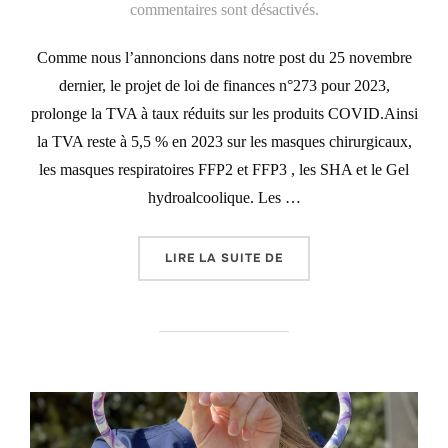
le
commentaires sont désactivés.
Comme nous l’annoncions dans notre post du 25 novembre
dernier, le projet de loi de finances n°273 pour 2023,
prolonge la TVA à taux réduits sur les produits COVID.Ainsi
la TVA reste à 5,5 % en 2023 sur les masques chirurgicaux,
les masques respiratoires FFP2 et FFP3 , les SHA et le Gel
hydroalcoolique. Les …
« LA TVA À 5,5 % PRO
LIRE LA SUITE DE