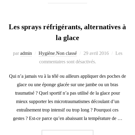
Les sprays réfrigérants, alternatives à
la glace
Publié
par
admin
Hygiène
,
Non classé
29 avril 2016
Les
le
commentaires sont désactivés.
Qui n’a jamais vu à la télé ou ailleurs appliquer des poches de
glace ou une éponge glacée sur une jambe ou un bras
traumatisé ? Quel sportif n’a pas utilisé de la glace pour
mieux supporter les microtraumatismes découlant d’un
entraînement trop intensif ou trop long ? Pourquoi ces
gestes ? Est-ce parce qu’en abaissant la température de …