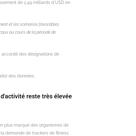
issement de 2,49 milliards d’USD en
ent et les scénarios favorables
icaux au cours de la période de
a accordé des désignations de
alité des données.
d'activité reste très élevée
s en plus marqué des organismes de
e la demande de trackers de fitness.