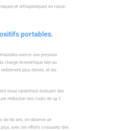
lmiques et orthopédiques en raison
ositifs portables.
 maladies exerce une pression
e la charge économique liée au
 nettement plus élevés, et les
cent essai randomisé évaluant des
té une réduction des coûts de 19 %
us de 60 ans, on observe un
lus, avec les efforts croissants des