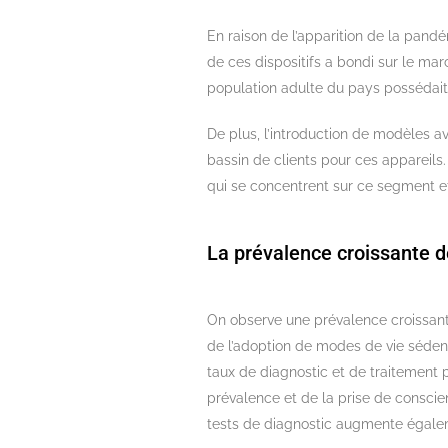
En raison de l’apparition de la pan
de ces dispositifs a bondi sur le m
population adulte du pays possédait 
De plus, l’introduction de modèles a
bassin de clients pour ces appareils
qui se concentrent sur ce segment e
La prévalence croissante d
On observe une prévalence croissant
de l’adoption de modes de vie sédent
taux de diagnostic et de traitement 
prévalence et de la prise de conscie
tests de diagnostic augmente égale