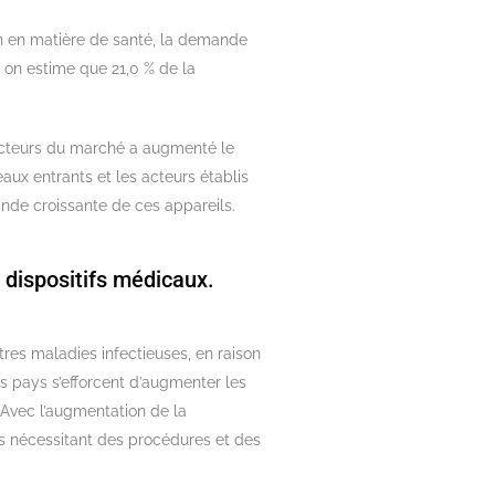
on en matière de santé, la demande
 on estime que 21,0 % de la
 acteurs du marché a augmenté le
ux entrants et les acteurs établis
nde croissante de ces appareils.
 dispositifs médicaux.
res maladies infectieuses, en raison
s pays s’efforcent d’augmenter les
 Avec l’augmentation de la
ts nécessitant des procédures et des