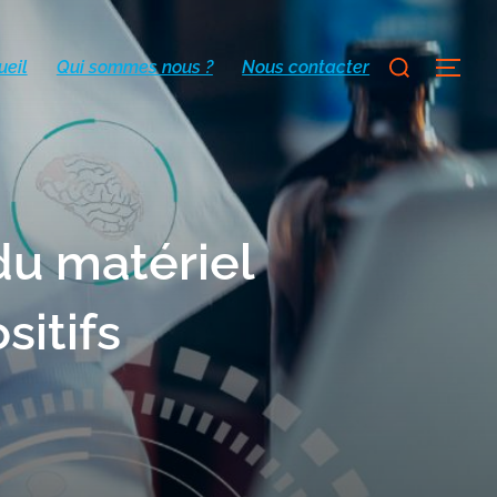
ueil
Qui sommes nous ?
Nous contacter
du matériel
sitifs