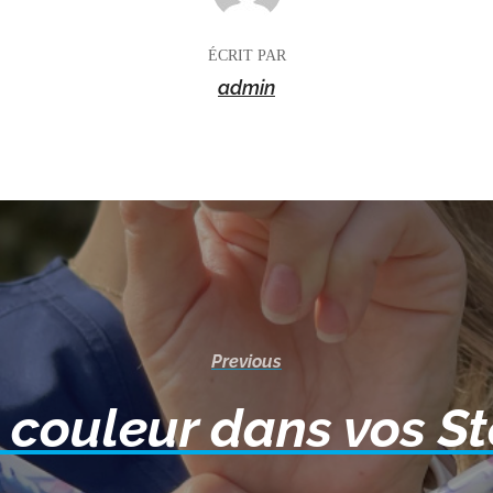
ÉCRIT PAR
admin
Previous
 couleur dans vos S