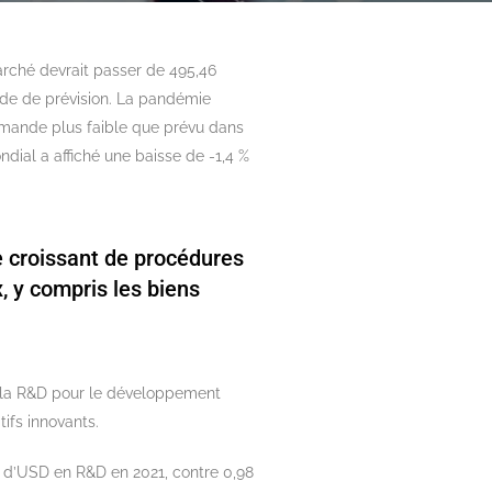
arché devrait passer de 495,46
ode de prévision. La pandémie
emande plus faible que prévu dans
dial a affiché une baisse de -1,4 %
e croissant de procédures
, y compris les biens
s la R&D pour le développement
ifs innovants.
rd d’USD en R&D en 2021, contre 0,98