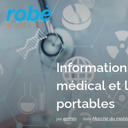
Information
médical et 
portables
admin
Marché du matér
par
dans