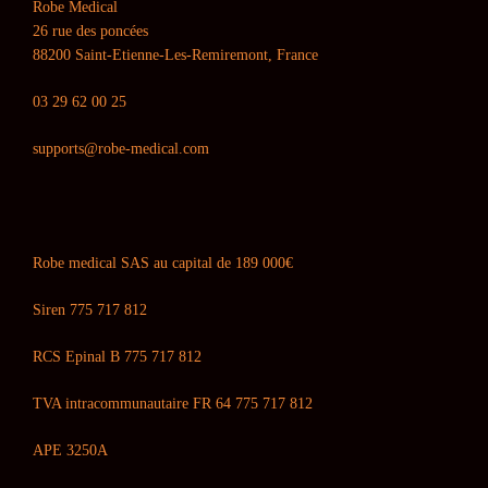
Robe Medical
26 rue des poncées
88200 Saint-Etienne-Les-Remiremont, France
03 29 62 00 25
supports@robe-medical.com
Robe medical SAS au capital de 189 000€
Siren 775 717 812
RCS Epinal B 775 717 812
TVA intracommunautaire FR 64 775 717 812
APE 3250A