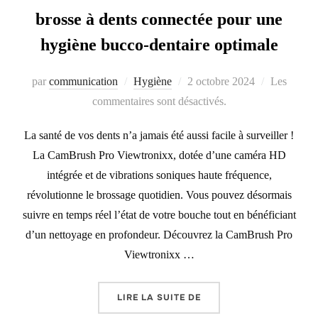
brosse à dents connectée pour une
hygiène bucco-dentaire optimale
par
communication
Hygiène
Publié
2 octobre 2024
Les
commentaires sont désactivés.
le
La santé de vos dents n’a jamais été aussi facile à surveiller !
La CamBrush Pro Viewtronixx, dotée d’une caméra HD
intégrée et de vibrations soniques haute fréquence,
révolutionne le brossage quotidien. Vous pouvez désormais
suivre en temps réel l’état de votre bouche tout en bénéficiant
d’un nettoyage en profondeur. Découvrez la CamBrush Pro
Viewtronixx …
LIRE LA SUITE DE
« CAMBRUSH PRO VIEWT