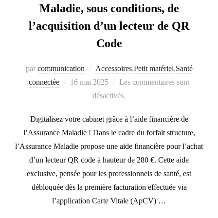
Maladie, sous conditions, de
l’acquisition d’un lecteur de QR
Code
par
communication
Accessoires
,
Petit matériel
,
Santé
connectée
Publié
16 mai 2025
Les commentaires sont
le
désactivés.
Digitalisez votre cabinet grâce à l’aide financière de
l’Assurance Maladie ! Dans le cadre du forfait structure,
l’Assurance Maladie propose une aide financière pour l’achat
d’un lecteur QR code à hauteur de 280 €. Cette aide
exclusive, pensée pour les professionnels de santé, est
débloquée dès la première facturation effectuée via
l’application Carte Vitale (ApCV) …