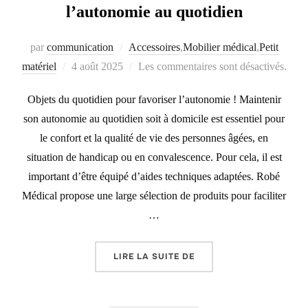
l’autonomie au quotidien
par
communication
Accessoires
,
Mobilier médical
,
Petit
matériel
Publié
4 août 2025
Les commentaires sont désactivés.
le
Objets du quotidien pour favoriser l’autonomie ! Maintenir
son autonomie au quotidien soit à domicile est essentiel pour
le confort et la qualité de vie des personnes âgées, en
situation de handicap ou en convalescence. Pour cela, il est
important d’être équipé d’aides techniques adaptées. Robé
Médical propose une large sélection de produits pour faciliter
…
LIRE LA SUITE DE
«
LES OBJETS POUR FA