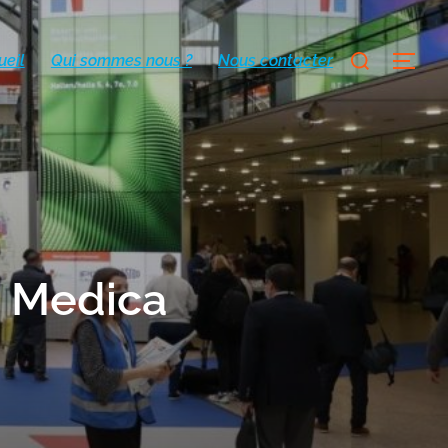
ueil
Qui sommes nous ?
Nous contacter
 Medica