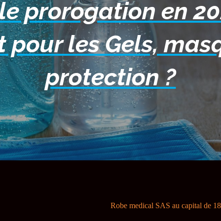
le prorogation en 2
t pour les Gels, mas
protection ?
Robe medical SAS au capital de 1