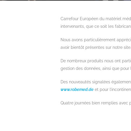
Carrefour Européen du matériel médic
intervenants, que ce soit les fabrican
Nous avons particulièrement appréc
avoir bientôt présentes sur notre site
De nombreux produits nous ont partic
gestion des données, ainsi que pour
Des nouveautés signalées également 
www.robemed.de
et pour l’incontine
Quatre journées bien remplies avec p