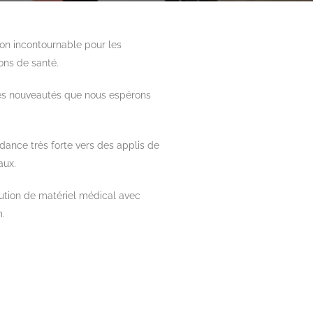
lon incontournable pour les
ions de santé.
ses nouveautés que nous espérons
dance très forte vers des applis de
aux.
ution de matériel médical avec
m.