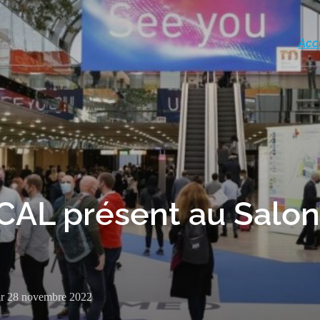
Acc
AL présent au Salon
ur
28 novembre 2022