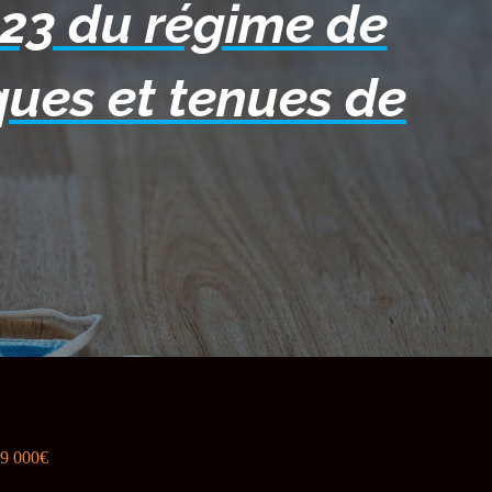
023 du régime de
ques et tenues de
89 000€