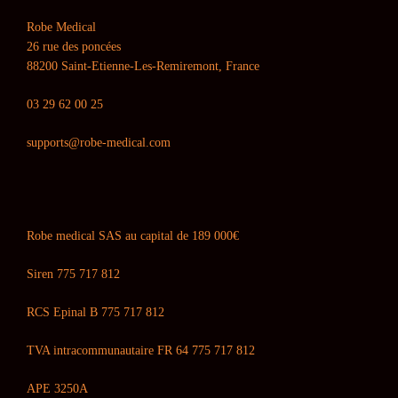
Robe Medical
26 rue des poncées
88200 Saint-Etienne-Les-Remiremont, France
03 29 62 00 25
supports@robe-medical.com
Robe medical SAS au capital de 189 000€
Siren 775 717 812
RCS Epinal B 775 717 812
TVA intracommunautaire FR 64 775 717 812
APE 3250A