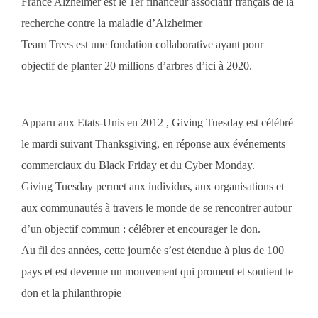
France Alzheimer est le 1er financeur associatif français de la
recherche contre la maladie d’Alzheimer
Team Trees est une fondation collaborative ayant pour
objectif de planter 20 millions d’arbres d’ici à 2020.
Apparu aux Etats-Unis en 2012 , Giving Tuesday est célébré
le mardi suivant Thanksgiving, en réponse aux événements
commerciaux du Black Friday et du Cyber Monday.
Giving Tuesday permet aux individus, aux organisations et
aux communautés à travers le monde de se rencontrer autour
d’un objectif commun : célébrer et encourager le don.
Au fil des années, cette journée s’est étendue à plus de 100
pays et est devenue un mouvement qui promeut et soutient le
don et la philanthropie