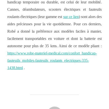
handicap temporaire ou durable, est celui de leur mobilité.
Cannes, déambulateurs, scooters électriques et fauteuils
roulants électriques (leur gamme est
sur ce lien
) sont alors des
aides précieuses pour la vie quotidienne. Pour ces derniers,
Robé a donné la préférence aux modèles faciles à manier,
facilement transportables en voiture et dont la batterie est
autonome pour plus de 35 kms. Ainsi de ce modèle pliant :
https://www.robe-materiel-medical.com/confort_handicap-
fauteuils_mobiles-fauteuils_roulants_electriques-335-
1438.html
.
AUTEUR DE LA PUBLICATION