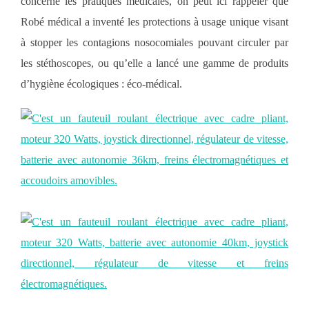
concerne les pratiques médicales, on peut ici rappeler que
Robé médical a inventé les protections à usage unique visant
à stopper les contagions nosocomiales pouvant circuler par
les stéthoscopes, ou qu’elle a lancé une gamme de produits
d’hygiène écologiques : éco-médical.