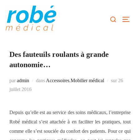
Aller
au
Rechercher :
Permute
contenu
Des fauteuils roulants à grande
autonomie…
Publié
par
admin
dans
Accessoires
,
Mobilier médical
sur
26
le
juillet 2016
Depuis qu’elle est au service des soins médicaux, l’entreprise
Robé médical s’est attachée à en faciliter les pratiques, tout
comme elle s’est souciée du confort des patients. Pour ce qui