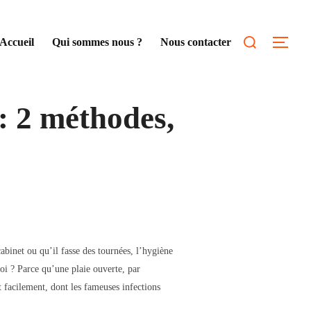
Rechercher :
Accueil
Qui sommes nous ?
Nous contacter
Permu
: 2 méthodes,
abinet ou qu’il fasse des tournées, l’hygiène
oi ? Parce qu’une plaie ouverte, par
t facilement, dont les fameuses infections