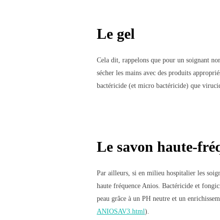
Le gel
Cela dit, rappelons que pour un soignant noma
sécher les mains avec des produits appropri
bactéricide (et micro bactéricide) que viruci
Le savon haute-fré
Par ailleurs, si en milieu hospitalier les soi
haute fréquence Anios. Bactéricide et fongic
peau grâce à un PH neutre et un enrichisseme
ANIOSAV3.html
).