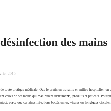
 désinfection des mains 
é
vrier 2016
e toute pratique médicale. Que le praticien travaille en milieu hospitalier, en c
nt celles de ses mains qui manipulent instruments, produits et patients. Pourqu
tact, parce que certaines infections bactériennes, virales ou fongiques circulen