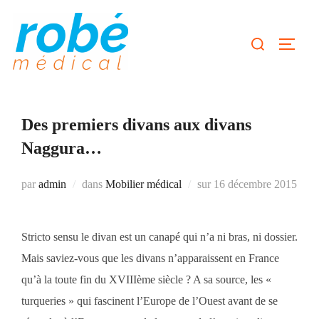
Aller
au
Rechercher :
Permute
contenu
Des premiers divans aux divans
Naggura…
Publié
par
admin
dans
Mobilier médical
sur
16 décembre 2015
le
Stricto sensu le divan est un canapé qui n’a ni bras, ni dossier.
Mais saviez-vous que les divans n’apparaissent en France
qu’à la toute fin du XVIIIème siècle ? A sa source, les «
turqueries » qui fascinent l’Europe de l’Ouest avant de se