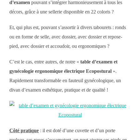
d’examen
pouvant s’intégrer harmonieusement à tous les
décors, grâce à une sellerie disponible en 22 coloris ?
Et, qui plus est, pouvant s’assortir à divers tabourets : ronds
ou en forme de selle, avec dossier, avec dossier et repose-
pied, avec dossier et accoudoir, ou ergonomiques ?
C’est le cas, entre autres, de notre «
table d’examen et
gynécologie ergonomique électrique Ecopostural
».
Rapidement transformable en fauteuil gynécologique, un
divan d’examen esthétique, pratique et de qualité !
Côté pratique
: il est doté d’une cuvette et d’un porte
rouleau, ses roues s’escamotent, on peut ajuster ses pieds en