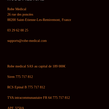
Robe Medical
26 rue des poncées
88200 Saint-Etienne-Les-Remiremont, France
03 29 62 00 25
supports@robe-medical.com
Robe medical SAS au capital de 189 000€
Siren 775 717 812
RCS Epinal B 775 717 812
TVA intracommunautaire FR 64 775 717 812
APE 3250A