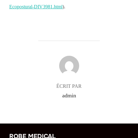
Ecopostural-DIV3981.html
).
AUTEUR DE LA PUBLICATION
ÉCRIT PAR
admin
ROBE MEDICAL