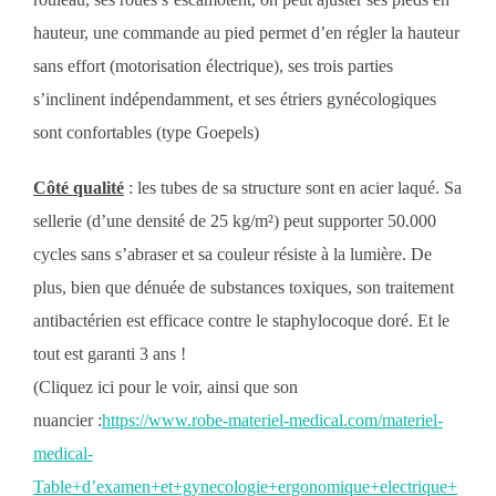
hauteur, une commande au pied permet d’en régler la hauteur
sans effort (motorisation électrique), ses trois parties
s’inclinent indépendamment, et ses étriers gynécologiques
sont confortables (type Goepels)
Côté qualité
: les tubes de sa structure sont en acier laqué. Sa
sellerie (d’une densité de 25 kg/m²) peut supporter 50.000
cycles sans s’abraser et sa couleur résiste à la lumière. De
plus, bien que dénuée de substances toxiques, son traitement
antibactérien est efficace contre le staphylocoque doré. Et le
tout est garanti 3 ans !
(Cliquez ici pour le voir, ainsi que son
nuancier :
https://www.robe-materiel-medical.com/materiel-
medical-
Table+d’examen+et+gynecologie+ergonomique+electrique+